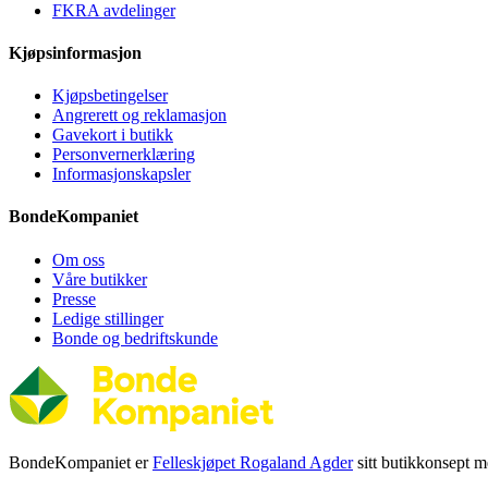
FKRA avdelinger
Kjøpsinformasjon
Kjøpsbetingelser
Angrerett og reklamasjon
Gavekort i butikk
Personvernerklæring
Informasjonskapsler
BondeKompaniet
Om oss
Våre butikker
Presse
Ledige stillinger
Bonde og bedriftskunde
BondeKompaniet er
Felleskjøpet Rogaland Agder
sitt butikkonsept me