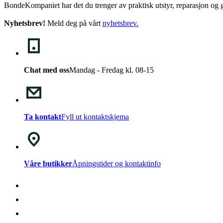
BondeKompaniet har det du trenger av praktisk utstyr, reparasjon og g
Nyhetsbrev!
Meld deg på vårt
nyhetsbrev
.
Chat med oss
Mandag - Fredag kl. 08-15
Ta kontakt
Fyll ut kontaktskjema
Våre butikker
Åpningstider og kontaktinfo