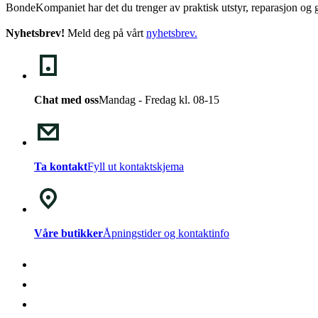
BondeKompaniet har det du trenger av praktisk utstyr, reparasjon og g
Nyhetsbrev!
Meld deg på vårt
nyhetsbrev
.
Chat med oss
Mandag - Fredag kl. 08-15
Ta kontakt
Fyll ut kontaktskjema
Våre butikker
Åpningstider og kontaktinfo