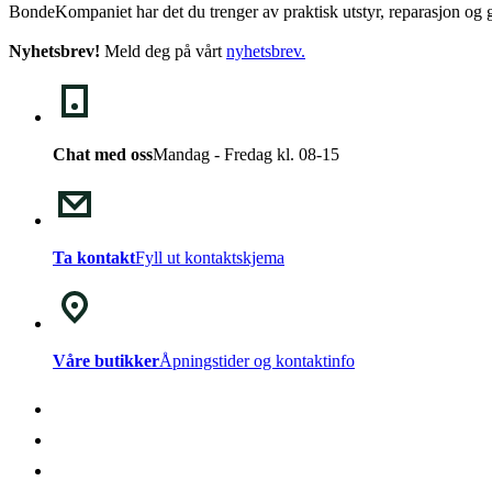
BondeKompaniet har det du trenger av praktisk utstyr, reparasjon og g
Nyhetsbrev!
Meld deg på vårt
nyhetsbrev
.
Chat med oss
Mandag - Fredag kl. 08-15
Ta kontakt
Fyll ut kontaktskjema
Våre butikker
Åpningstider og kontaktinfo