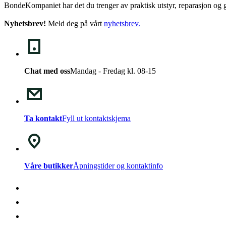
BondeKompaniet har det du trenger av praktisk utstyr, reparasjon og g
Nyhetsbrev!
Meld deg på vårt
nyhetsbrev
.
Chat med oss
Mandag - Fredag kl. 08-15
Ta kontakt
Fyll ut kontaktskjema
Våre butikker
Åpningstider og kontaktinfo