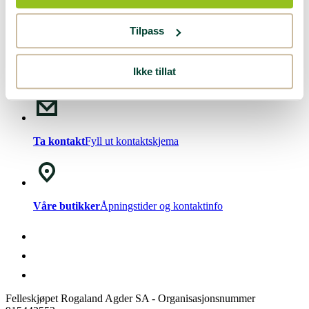
Nyhetsbrev!
Meld deg på vårt
nyhetsbrev
.
Tilpass
Ikke tillat
Chat med oss
Mandag - Fredag kl. 08-15
Ta kontakt
Fyll ut kontaktskjema
Våre butikker
Åpningstider og kontaktinfo
Felleskjøpet Rogaland Agder SA - Organisasjonsnummer